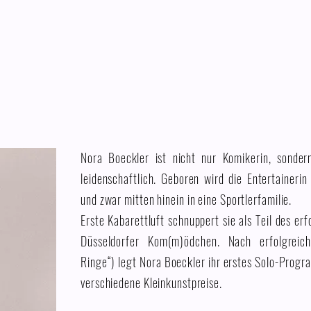
Nora Boeckler ist nicht nur Komikerin, sonder
leidenschaftlich. Geboren wird die Entertainer
und zwar mitten hinein in eine Sportlerfamilie.
Erste Kabarettluft schnuppert sie als Teil des e
Düsseldorfer Kom(m)ödchen. Nach erfolgreic
Ringe“) legt Nora Boeckler ihr erstes Solo-Progr
verschiedene Kleinkunstpreise.