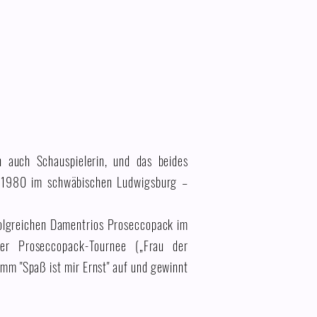
n auch Schauspielerin, und das beides
in 1980 im schwäbischen Ludwigsburg –
rfolgreichen Damentrios Proseccopack im
her Proseccopack-Tournee („Frau der
amm "Spaß ist mir Ernst" auf und gewinnt