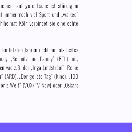
nnement auf gute Laune ist ständig in
ht immer noch viel Sport und „walked“
hlheimat Köln verbindet sie eine echte
den letzten Jahren nicht nur als festes
medy „Schmitz und Family“ (RTL) mit,
en wie z.B. der „Inga Lindström“- Reihe
r“ (ARD), „Der geilste Tag“ (Kino), „100
 „Tonis Welt“ (VOX/TV Now) oder „Oskars