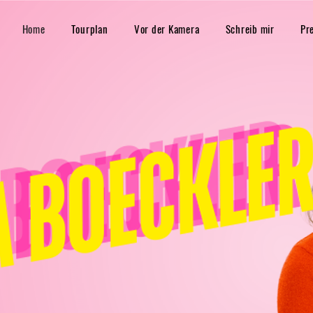
Home
Tourplan
Vor der Kamera
Schreib mir
Pr