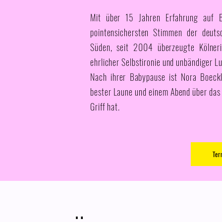
Mit über 15 Jahren Erfahrung auf 
pointensichersten Stimmen der deut
Süden, seit 2004 überzeugte Kölner
ehrlicher Selbstironie und unbändiger 
Nach ihrer Babypause ist Nora Boeck
bester Laune und einem Abend über das L
Griff hat.
Ter