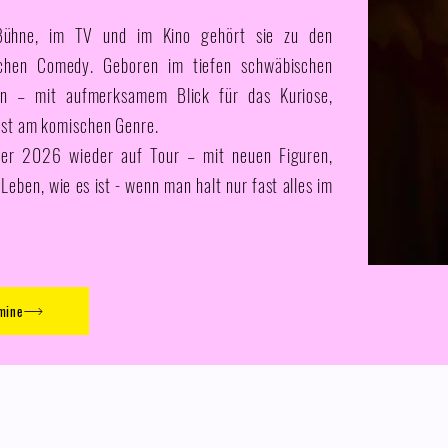
Bühne, im TV und im Kino gehört sie zu den
schen Comedy. Geboren im tiefen schwäbischen
in – mit aufmerksamem Blick für das Kuriose,
Lust am komischen Genre.
ler 2026 wieder auf Tour – mit neuen Figuren,
eben, wie es ist - wenn man halt nur fast alles im
mine