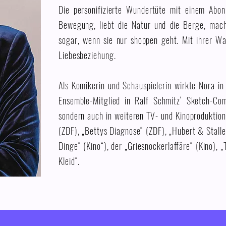
Die personifizierte Wundertüte mit einem Abo
Bewegung, liebt die Natur und die Berge, mac
sogar, wenn sie nur shoppen geht. Mit ihrer Wa
Liebesbeziehung.
Als Komikerin und Schauspielerin wirkte Nora in 
Ensemble-Mitglied in Ralf Schmitz‘ Sketch-Co
sondern auch in weiteren TV- und Kinoproduktion
(ZDF), „Bettys Diagnose“ (ZDF), „Hubert & Stalle
Dinge“ (Kino“), der „Griesnockerlaffäre“ (Kino),
Kleid“.