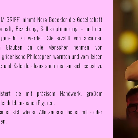
IM GRIFF“ nimmt Nora Boeckler die Gesellschaft
schaft, Beziehung, Selbstoptimierung – und den
 gerecht zu werden. Sie erzählt von absurden
den Glauben an die Menschen nehmen, von
 griechische Philosophen warnten und vom leisen
re und Kalenderchaos auch mal an sich selbst zu
eistert sie mit präzisem Handwerk, großem
leich lebensnahen Figuren.
nnen sich wieder. Alle anderen lachen mit - oder
men.