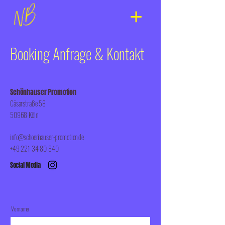
Booking Anfrage & Kontakt
Schönhauser Promotion
Cäsarstraße 58
50968 Köln
info@schoenhauser-promotion.de
+49 221 34 80 840
Social Media
Vorname